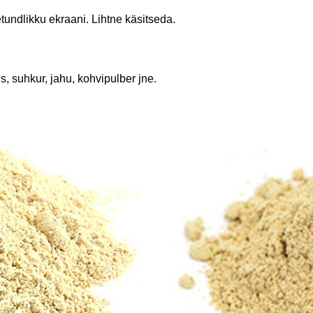
tundlikku ekraani. Lihtne käsitseda.
s, suhkur, jahu, kohvipulber jne.