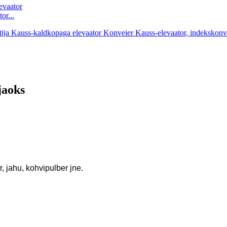
or...
jaoks
r, jahu, kohvipulber jne.