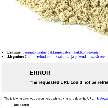
Eelmine:
Täisautomaatne pakkimissüsteem kaldkonveieriga
Järgmine:
Granuleeritud toidu kaalumis- ja pakendamise süsteem