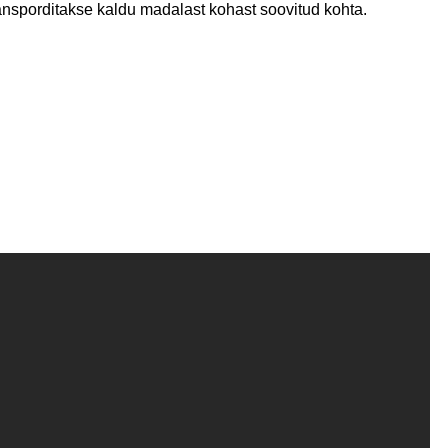
transporditakse kaldu madalast kohast soovitud kohta.