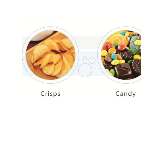
Kaldus koppelevaatori seeria: