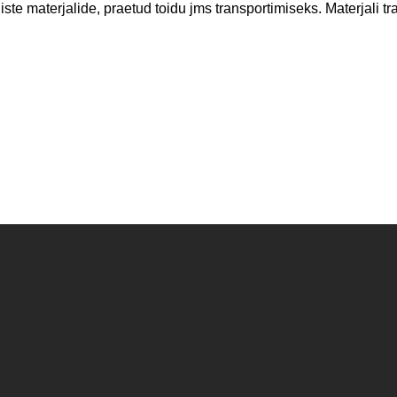
liste materjalide, praetud toidu jms transportimiseks. Materjali 